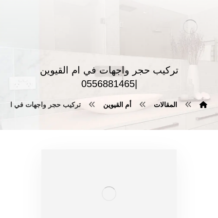
تركيب حجر واجهات في ام القيوين
|0556881465
المقالات
أم القيوين
تركيب حجر واجهات في ام القيوين |65