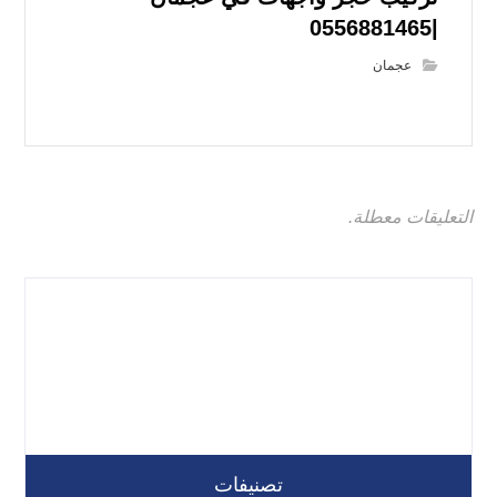
|0556881465
عجمان
التعليقات معطلة.
تصنيفات