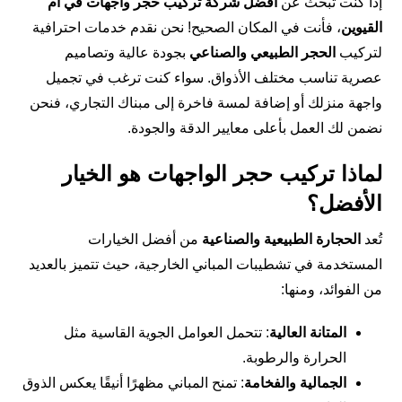
إذا كنت تبحث عن
أفضل شركة تركيب حجر واجهات في
أم
القيوين
، فأنت في المكان الصحيح! نحن نقدم خدمات احترافية
لتركيب
الحجر الطبيعي والصناعي
بجودة عالية وتصاميم
عصرية تناسب مختلف الأذواق. سواء كنت ترغب في تجميل
واجهة منزلك أو إضافة لمسة فاخرة إلى مبناك التجاري، فنحن
نضمن لك العمل بأعلى معايير الدقة والجودة.
لماذا تركيب حجر الواجهات هو الخيار
الأفضل؟
تُعد
الحجارة الطبيعية والصناعية
من أفضل الخيارات
المستخدمة في تشطيبات المباني الخارجية، حيث تتميز بالعديد
من الفوائد، ومنها:
المتانة العالية
: تتحمل العوامل الجوية القاسية مثل
الحرارة والرطوبة.
الجمالية والفخامة
: تمنح المباني مظهرًا أنيقًا يعكس الذوق