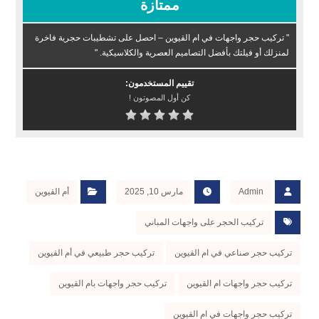
ممتازة
" تركيب حجر واجهات في ام القيوين – احصل على تشطيبات حجرية فاخرة
لمنزلك أو فيلتك بأفضل التصاميم العصرية والكلاسيكية. "
تقييم المستخدمون:
كن أول المصوتون !
Admin
مارس 10, 2025
أم القيوين
تركيب الحجر على واجهات المباني
تركيب حجر صناعي في ام القيوين
تركيب حجر طبيعي في أم القيوين
تركيب حجر واجهات ام القيوين
تركيب حجر واجهات بام القيوين
تركيب حجر واجهات في ام القيوين