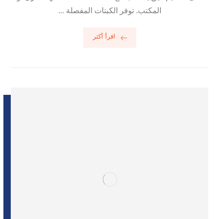
المكتب. توفر الكبتات المفصلة ...
اقرأ أكثر