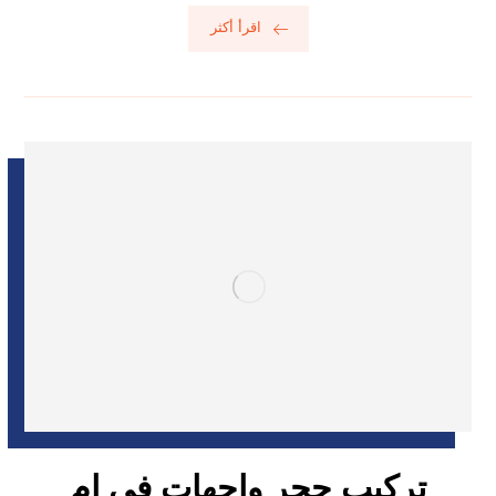
اقرأ أكثر
تركيب حجر واجهات في ام