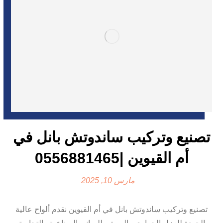
تصنيع وتركيب ساندوتش بانل في
أم القيوين |0556881465
مارس 10, 2025
تصنيع وتركيب ساندوتش بانل في أم القيوين نقدم ألواح عالية