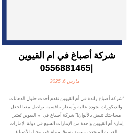
شركة أصباغ في ام القيوين
|0556881465
مارس 6, 2025
“شركة أصباغ رائدة في أم القيوين تقدم أحدث حلول الدهانات
والديكورات بجودة عالية وأسعار تنافسية. تواصل معنا لجعل
مساحتك تنبض بالألوان!” شركة أصباغ في ام القيوين تُعتبر
إمارة أم القيوين واحدة من الإمارات السبع في دولة الإمارات
العربية المتحدة، وتتميز بسوق متنامٍ في مجال الأصباغ