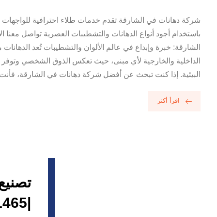
شركة دهانات في الشارقة تقدم خدمات طلاء احترافية للواجهات ال
باستخدام أجود أنواع الدهانات والتشطيبات العصرية تواصل معنا ا
الشارقة: خبرة وإبداع في عالم الألوان والتشطيبات تُعد الدهانات
الداخلية والخارجية لأي مبنى، حيث تعكس الذوق الشخصي وتوفر ح
البيئية. إذا كنت تبحث عن أفضل شركة دهانات في الشارقة، فأنت .
اقرأ أكثر
تصنيع
|0556881465