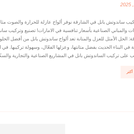
يب ساندوتش بانل في الشارقة نوفر ألواح عازلة للحرارة والصوت مثال
 والمباني الصناعية بأسعار تنافسية في الامارات! تصنيع وتركيب سان
: الحل الأمثل للعزل والمتانة تعد ألواح ساندوتش بانل من أفضل الحلو
في البناء الحديث بفضل متانتها، وعزلها الفعّال، وسهولة تركيبها. في 
ب على تركيب الساندوتش بانل في المشاريع الصناعية والتجارية والسكنية
أكثر