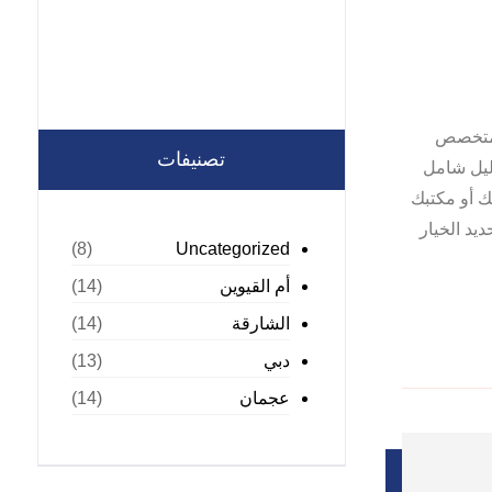
لمتخصص
تصنيفات
ليل شامل
ك أو مكتبك
يد الخيار
Uncategorized
(8)
أم القيوين
(14)
الشارقة
(14)
دبي
(13)
عجمان
(14)