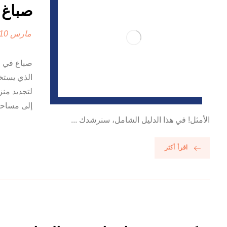
صباغ في 
مارس 10, 2025
صباغ في ا
الذي يستخ
لتجديد من
إلى مساحة 
الأمثل! في هذا الدليل الشامل، سنرشدك ...
اقرأ أكثر