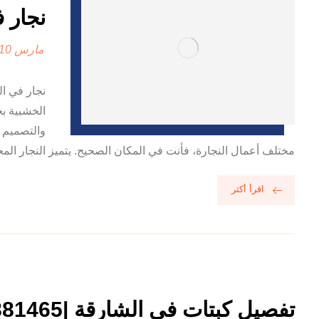
نجار في 
مارس 10, 2025
نجار في ال
الخشبية بج
والتصميم ا
مختلف أعمال النجارة، فأنت في المكان الصحيح. يتميز النجار المح
اقرأ أكثر
تفصيل كبتات في الشارقة |0556881465