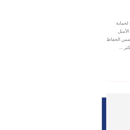
لحماية
لأمثل
تضمن الحفاظ
ر ...