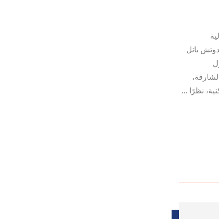
ية
دوتش بانل
ل
الشارقة،
، نظرًا ...