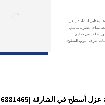
لية تلبي احتياجاتك في
– تصميمات عصرية تناسب
لتي تساعد في تنظيم
ت لغرفة النوم، المطبخ،
زل أسطح في الشارقة |0556881465