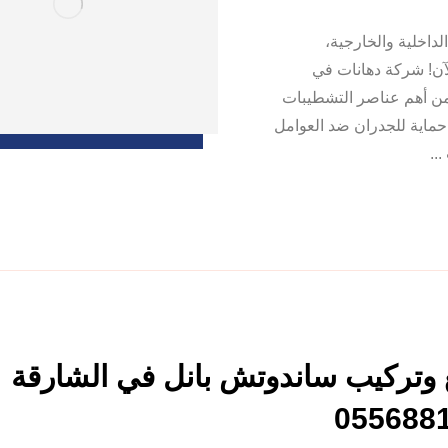
داخلية والخارجية،
لآن! شركة دهانات في
 من أهم عناصر التشطيبات
ماية للجدران ضد العوامل
..
 وتركيب ساندوتش بانل في الشارقة