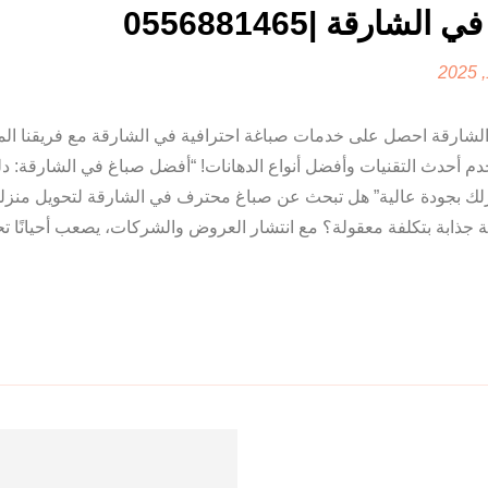
الشارقة |0556881465
لشارقة احصل على خدمات صباغة احترافية في الشارقة مع فريقنا ا
دم أحدث التقنيات وأفضل أنواع الدهانات! “أفضل صباغ في الشارقة: د
زلك بجودة عالية” هل تبحث عن صباغ محترف في الشارقة لتحويل منزل
جذابة بتكلفة معقولة؟ مع انتشار العروض والشركات، يصعب أحيانًا تحد