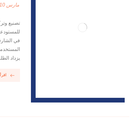
مارس 10, 2025
تصنيع وترك
للمستودعات
في الشارقة
المستخدمة 
يزداد الطل
اقرأ 