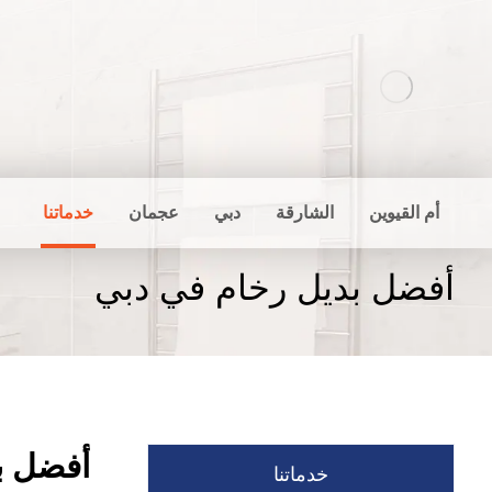
أم القيوين
الشارقة
دبي
عجمان
خدماتنا
أفضل بديل رخام في دبي
أفضل ب
خدماتنا