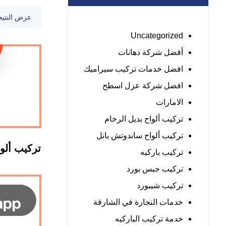
عرض النتيج
Uncategorized
أفضل شركة دهانات
افضل خدمات تركيب سيراميك
افضل شركة عزل اسطح
الامارات
تركيب ألواح بديل الرخام
تركيب ألواح ساندوتش بانل
تركيب ألو
تركيب باركيه
تركيب جبس بورد
تركيب شيبورد
خدمات النجارة في الشارقة
خدمة تركيب الباركيه