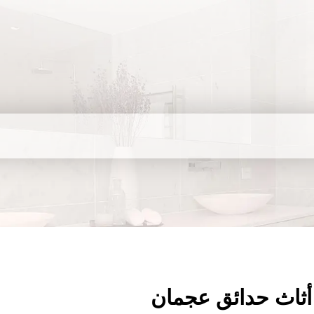
أثاث حدائق عجمان