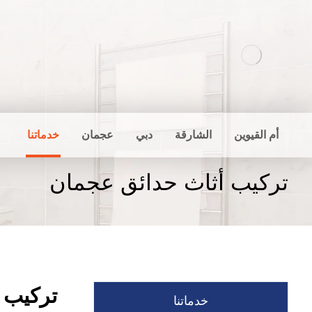
أم القيوين
الشارقة
دبي
عجمان
خدماتنا
تركيب أثاث حدائق عجمان
تركيب 
خدماتنا