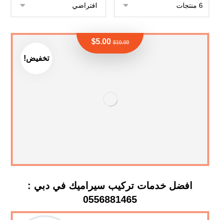
$
5.00
$
10.00
تخفيض!
افضل خدمات تركيب سيراميك في دبي :
0556881465