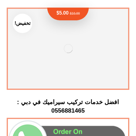
$
5.00
$
10.00
تخفيض!
افضل خدمات تركيب سيراميك في دبي :
0556881465