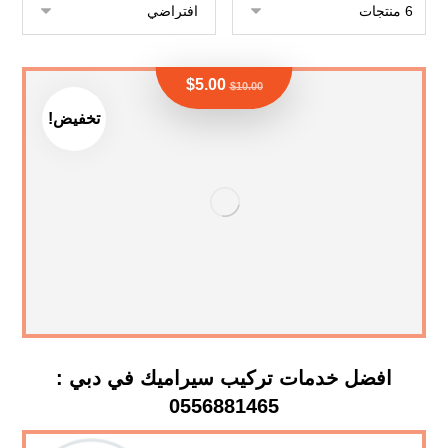
$
5.00
$
10.00
تخفيض!
افضل خدمات تركيب سيراميك في دبي :
0556881465