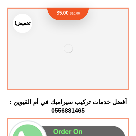
$
5.00
$
10.00
تخفيض!
أفضل خدمات تركيب سيراميك في أم القيوين :
0556881465