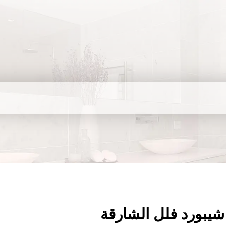
شيبورد فلل الشارقة