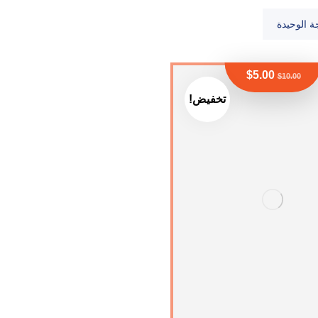
ة الوحيدة
$
5.00
$
10.00
تخفيض!