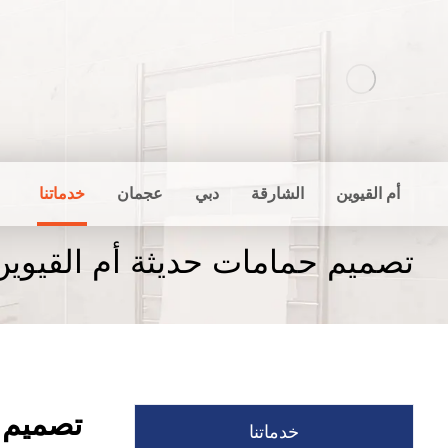
أم القيوين
الشارقة
دبي
عجمان
خدماتنا
تصميم حمامات حديثة أم القيوين
تصميم ح
خدماتنا