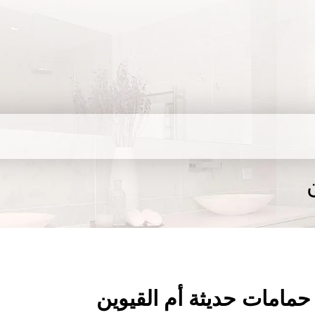
مامات حديثة أم القيوين