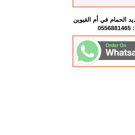
د الحمام في أم القيوين
: 0556881465