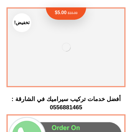
$
5.00
$
10.00
تخفيض!
أفضل خدمات تركيب سيراميك في الشارقة :
0556881465