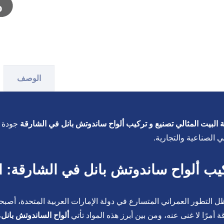
الوصف
البيت المثالي تصنيع و تركيب ألواح ساندوتش بانل في الشارقة
جودة ع
ني الصناعية والتجارية.
يب ألواح ساندوتش بانل في الشارقة: ال
 التطور العمراني المتسارع في دولة الإمارات العربية المتحدة، أصبحت
ة أمرًا لا غنى عنه، ومن بين أبرز هذه المواد تأتي
ألواح الساندوتش بانل
،