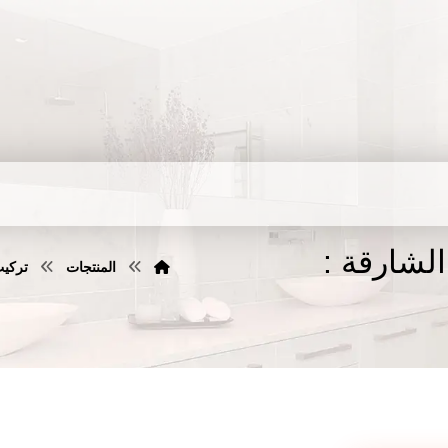
لشارقة :
المنتجات
تركيب