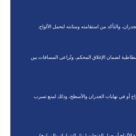
جدران، والتأكد من استقامته ومتانته لتحمل الألواح.
طاطية لضمان الإغلاق المحكم، وتُراعى المسافات بين
لواح أو في نهايات الجدران والأسطح، وذلك لمنع تسرب
لألواح أو حول الفتحات (مثل الشبابيك والمراوح)