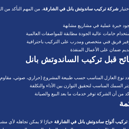
ختيار
شركة تركيب ساندوتش بانل في الشارقة
، من المهم التأكد من الت
ود خبرة عملية في مشاريع مشابهة
تخدام خامات عالية الجودة مطابقة للمواصفات العالمية
فير فريق فني متخصص ومدرب على التركيب باحترافية
ديم ضمان على الأعمال المنفذة
ئح قبل تركيب الساندوتش بانل
د نوع العازل المناسب حسب طبيعة المشروع (حراري، صوتي، مقاوم 
تر السمك المناسب لتحقيق التوازن بين الأداء والتكلفة
كد من أن الشركة توفر خدمات ما بعد البيع والصيانة
مة
تركيب ألواح ساندوتش بانل في الشارقة
خيارًا لا يمكن تجاهله لأي م