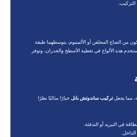
التركيب.
ن من الصاج المجلفن أو الألمنيوم، يتوسطهما طبقة
ي أيزو (PIR) أو الصوف الصخري. وتُستخدم هذه الألواح في تغطية الأسطح والجدران، وتوفر
، مما يجعل
تركيب ساندوتش بانل
خيارًا مثاليًا نظرًا
طاقة في التبريد أو التدفئة.
الداخل.