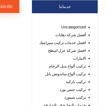
$
10.00
خدماتنا
Uncategorized
أفضل شركة دهانات
افضل خدمات تركيب سيراميك
افضل شركة عزل اسطح
الامارات
تركيب ألواح بديل الرخام
تركيب ألواح ساندوتش بانل
تركيب باركيه
تركيب جبس بورد
تركيب شيبورد
خدمات النجارة في الشارقة