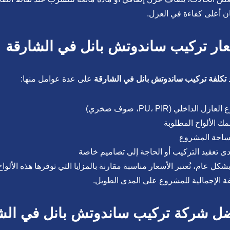
 أعلى كفاءة في العزل.
ار تركيب ساندوتش بانل في الشارقة
تكلفة تركيب ساندوتش بانل في الشارقة
على عدة عوامل منها:
العازل الداخلي (PU، PIR، صوف صخري)
ك الألواح المطلوبة
احة المشروع
ى تعقيد التركيب أو الحاجة إلى تصاميم خاصة
شكل عام، تُعتبر الأسعار مناسبة مقارنة بالمزايا التي توفرها هذه الأل
فة الإجمالية للمشروع على المدى الطويل.
ل شركة تركيب ساندوتش بانل في الش