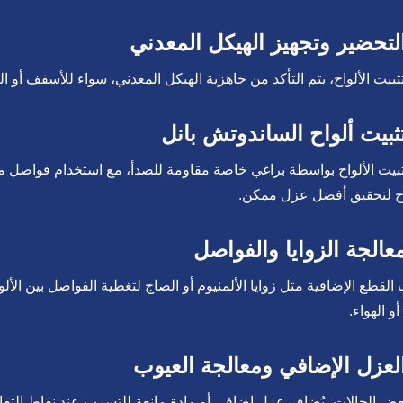
ثبيت الألواح، يتم التأكد من جاهزية الهيكل المعدني، سواء للأسقف أو ال
ثبيت الألواح بواسطة براغي خاصة مقاومة للصدأ، مع استخدام فواصل م
اح لتحقيق أفضل عزل ممكن.
 القطع الإضافية مثل زوايا الألمنيوم أو الصاج لتغطية الفواصل بين الأ
أو الهواء.
ض الحالات، يُضاف عزل إضافي أو مادة مانعة للتسرب عند نقاط التقاء ا