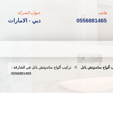
هاتف
عنوان الشركة
0556881465
دبي - الامارات
 ألواح ساندوتش بانل
تركيب ألواح ساندوتش بانل في الشارقة :
0556881465