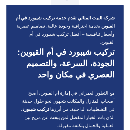
شركة البيت المثالي تقدم خدمة تركيب شيبورد في أم
القيوين
بخدمة احترافية وجودة عالية، تصاميم عصرية
وأسعار تنافسية – أفضل تركيب شيبورد في أم
القيوين.
تركيب شيبورد في أم القيوين:
الجودة، السرعة، والتصميم
العصري في مكان واحد
مع التطور العمراني في إمارة أم القيوين، أصبح
أصحاب المنازل والمكاتب يتجهون نحو حلول حديثة
في التشطيبات الداخلية، من أبرزها
تركيب شيبورد
،
الذي بات الخيار المفضل لمن يبحث عن مزيج بين
العملية والجمال بتكلفة مقبولة.