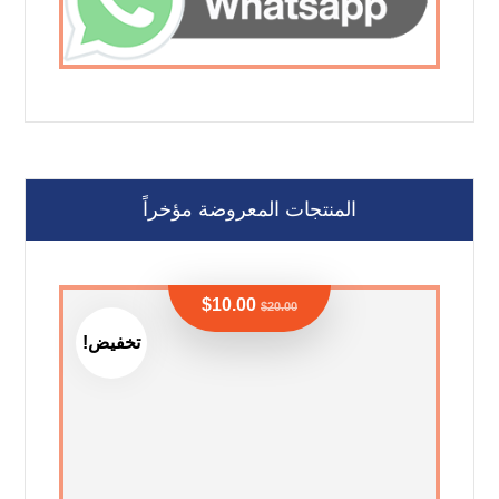
المنتجات المعروضة مؤخراً
$
10.00
$
20.00
تخفيض!