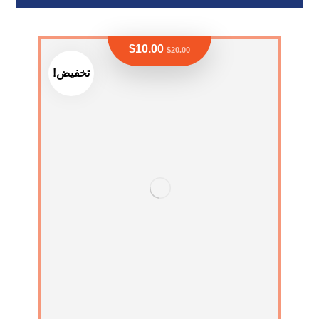
$
10.00
$
20.00
تخفيض!