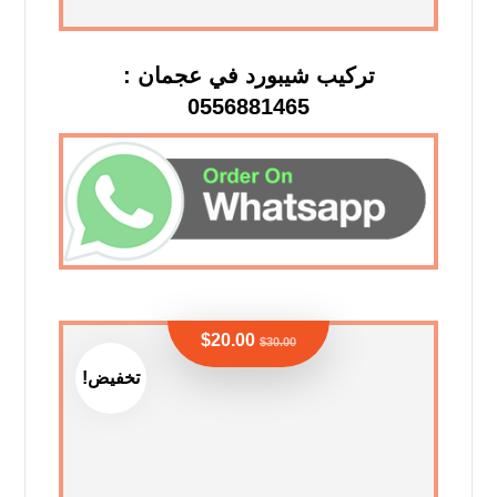
تركيب شيبورد في عجمان :
0556881465
$
20.00
$
30.00
تخفيض!