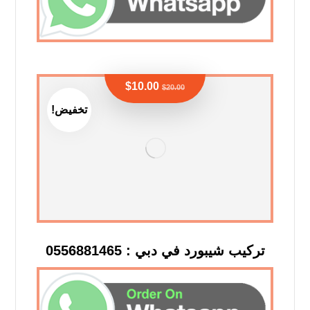
$
10.00
$
20.00
تخفيض!
تركيب شيبورد في دبي : 0556881465