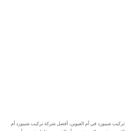
تركيب شيبورد في أم القيوين، أفضل شركة تركيب شيبورد أم