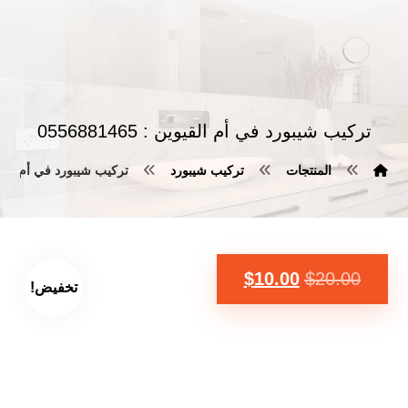
تركيب شيبورد في أم القيوين : 0556881465
المنتجات
تركيب شيبورد
تركيب شيبورد في أم القيوين : 65
$
10.00
$
20.00
تخفيض!