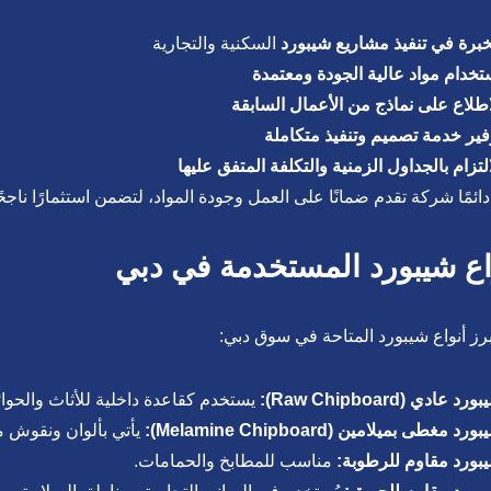
خبرة في تنفيذ مشاريع شيبورد
السكنية والتجارية
تخدام مواد عالية الجودة ومعتمدة
اطلاع على نماذج من الأعمال السابقة
فير خدمة تصميم وتنفيذ متكاملة
التزام بالجداول الزمنية والتكلفة المتفق عليها
دائمًا شركة تقدم ضمانًا على العمل وجودة المواد، لتضمن استثمارًا ناجحً
اع شيبورد المستخدمة في دبي
رز أنواع شيبورد المتاحة في سوق دبي:
رد عادي (Raw Chipboard):
يستخدم كقاعدة داخلية للأثاث والحوا
رد مغطى بميلامين (Melamine Chipboard):
يأتي بألوان ونقوش م
بورد مقاوم للرطوبة:
مناسب للمطابخ والحمامات.