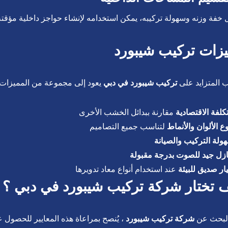
خفة وزنه وسهولة تركيبه، يمكن استخدامه لإنشاء حواجز داخلية مؤقتة 
زات تركيب شيبورد
 المتزايد على
تركيب شيبورد في دبي
يعود إلى مجموعة من المميزات ال
تكلفة الاقتصادية
مقارنة ببدائل الخشب الأخرى
وع الألوان والأنماط
لتناسب جميع التصاميم
ولة التركيب والصيانة
زل جيد للصوت بدرجة مقبولة
ار صديق للبيئة
عند استخدام أنواع معاد تدويرها
 تختار شركة تركيب شيبورد في دبي ؟
البحث عن
شركة تركيب شيبورد
، يُنصح بمراعاة هذه المعايير للحصول 