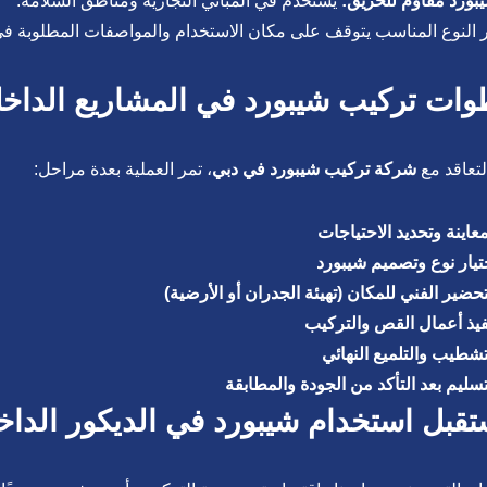
بورد مقاوم للحريق:
يُستخدم في المباني التجارية ومناطق السلامة.
ر النوع المناسب يتوقف على مكان الاستخدام والمواصفات المطلوبة ف
ات تركيب شيبورد في المشاريع الداخل
لتعاقد مع
شركة تركيب شيبورد في دبي
، تمر العملية بعدة مراحل:
معاينة وتحديد الاحتياجات
تيار نوع وتصميم شيبورد
تحضير الفني للمكان (تهيئة الجدران أو الأرضية)
فيذ أعمال القص والتركيب
تشطيب والتلميع النهائي
تسليم بعد التأكد من الجودة والمطابقة
قبل استخدام شيبورد في الديكور الداخ