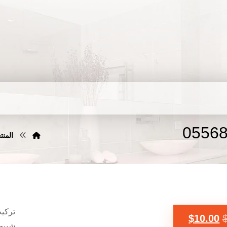
المنت
تركي
$
10.00
شيبور