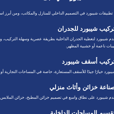
 تطبيقات شيبورد في التصميم الداخلي للمنازل والمكاتب، ومن أبرز است
دم شيبورد لتغطية الجدران الداخلية بطريقة عصرية وسهلة التركيب، و
ات ناعمة أو خشبية المظهر.
يبورد خيارًا جيدًا للأسقف المستعارة، خاصة في المساحات التجارية أو 
م شيبورد على نطاق واسع في تصميم خزائن المطبخ، خزائن الملابس، وا