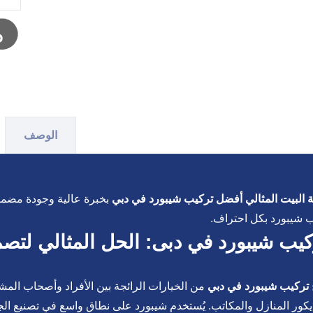
الوصف
البيت المثالي أفضل تركيب شيبورد في دبي
بخبرة عالية وجودة مضمون
 شيبورد بكل احتراف.
يب شيبورد في دبى: الحل المثالي لتص
تركيب شيبورد في دبي
من الخيارات الرائجة بين الأفراد وأصحاب المش
كور المنازل والمكاتب. يُستخدم شيبورد على نطاق واسع في تصنيع الجد