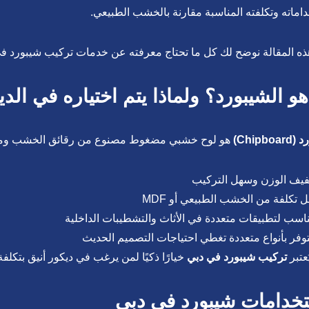
اماته وتكلفته المناسبة مقارنة بالخشب الطبيعي.
ه المقالة نوضح لك كل ما تحتاج معرفته عن خدمات تركيب شيبورد في د
هو الشيبورد؟ ولماذا يتم اختياره في الد
Chipbo)
هو لوح خشبي مضغوط مصنوع من رقائق الخشب ومكونا
يف الوزن وسهل التركيب
ل تكلفة من الخشب الطبيعي أو MDF
اسب لتطبيقات متعددة في الأثاث والتشطيبات الداخلية
وفر بأنواع متعددة تغطي احتياجات التصميم الحديث
ُعتبر
تركيب شيبورد في دبي
خيارًا ذكيًا لمن يرغب في ديكور أنيق بتكلفة
خدامات شيبورد في دبى