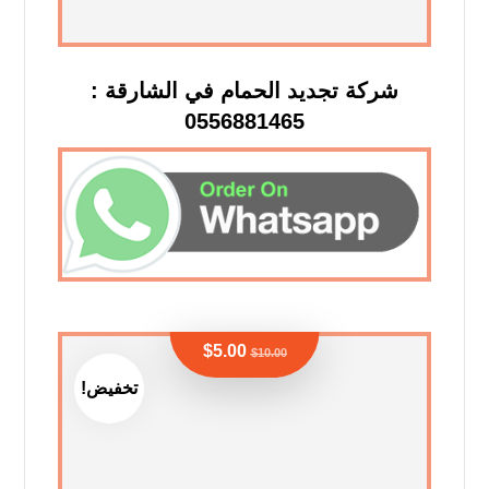
شركة تجديد الحمام في الشارقة :
0556881465
$
5.00
$
10.00
تخفيض!