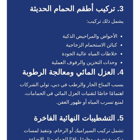
3. تركيب أطقم الحمام الحديثة
يشمل ذلك تركيب:
الأحواض والمراحيض الذكية
كبائن الاستحمام الزجاجية
خلاطات المياه عالية الجودة
وحدات التخزين والرفوف العملية
4. العزل المائي ومعالجة الرطوبة
بسبب المناخ الحار والرطب في دبي، تولي الشركات
اهتمامًا خاصًا لتقنيات العزل المائي في الحمامات،
لمنع تسرب المياه أو ظهور العفن.
5. التشطيبات النهائية الفاخرة
تشمل تركيب السيراميك أو الرخام، وتنفيذ لمسات
ديكورية تضيف مظهرًا راقيًا للحمام مثل الإضاءة