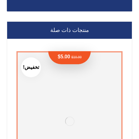
منتجات ذات صلة
$
5.00
$
10.00
تخفيض!