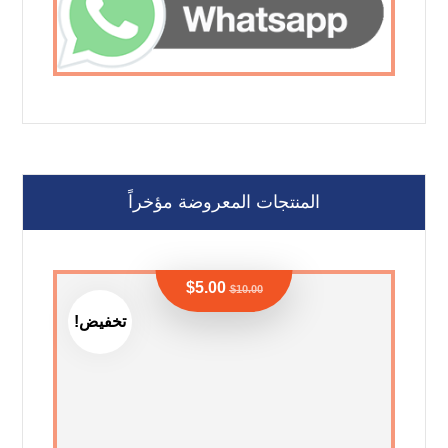
المنتجات المعروضة مؤخراً
$
5.00
$
10.00
تخفيض!