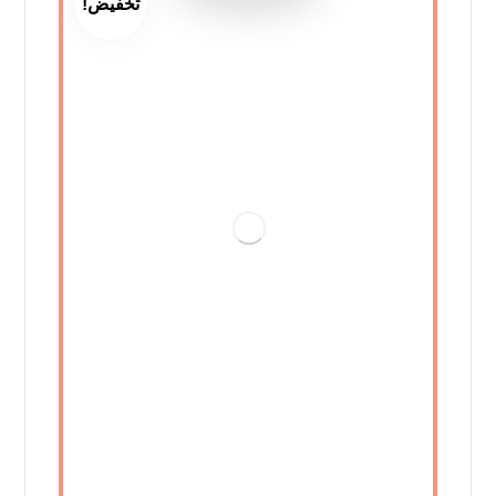
تخفيض!