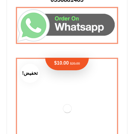
$
10.00
$
20.00
تخفيض!