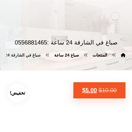
صباغ في الشارقة 24 ساعة :0556881465
المنتجات
صباغ 24 ساعة
صباغ في الشارقة 24 ساعة :0556881465
$
5.00
$
10.00
تخفيض!