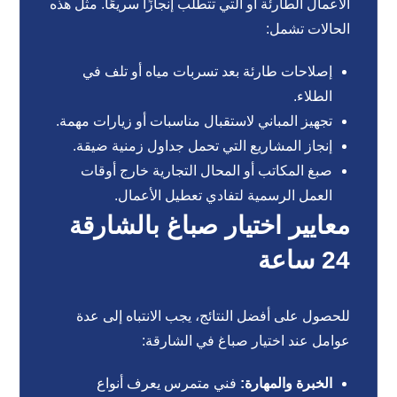
الأعمال الطارئة أو التي تتطلب إنجازًا سريعًا. مثل هذه
الحالات تشمل:
إصلاحات طارئة بعد تسربات مياه أو تلف في
الطلاء.
تجهيز المباني لاستقبال مناسبات أو زيارات مهمة.
إنجاز المشاريع التي تحمل جداول زمنية ضيقة.
صبغ المكاتب أو المحال التجارية خارج أوقات
العمل الرسمية لتفادي تعطيل الأعمال.
معايير اختيار صباغ بالشارقة
24 ساعة
للحصول على أفضل النتائج، يجب الانتباه إلى عدة
عوامل عند اختيار صباغ في الشارقة:
الخبرة والمهارة:
فني متمرس يعرف أنواع