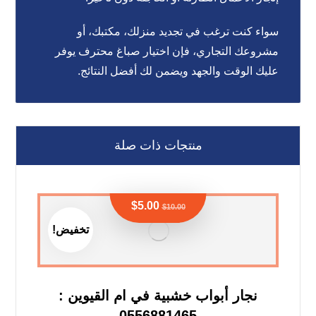
سواء كنت ترغب في تجديد منزلك، مكتبك، أو
مشروعك التجاري، فإن اختيار
صباغ محترف
يوفر
عليك الوقت والجهد ويضمن لك أفضل النتائج.
منتجات ذات صلة
$
5.00
$
10.00
تخفيض!
نجار أبواب خشبية في ام القيوين :
0556881465