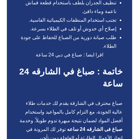
تنظيف الجدران بلطف باستخدام قطعة قماش
ناعمة وماء دافئ.
تجنب استخدام المنظفات الكيميائية القاسية.
إصلاح أي خدوش أو تلف في الطلاء بسرعة.
طلب صيانة دورية من الصباغ للحفاظ على جودة
الطلاء.
اقرا ايضا :
صباغ في دبي 24 ساعة
خاتمة : صباغ في الشارقه 24
ساعة
صباغ محترف في الشارقة يقدم لك خدمات طلاء
عالية الجودة، مع التزام كامل بالمواعيد واستخدام
أفضل المواد لضمان نتيجة مبهرة تدوم طويلاً. وخدمة
صباغ فى الشارقه 24 ساعه
توفر لك المرونة في
إنجاز الأعمال الطارئة أو العاجلة دون تأخير.