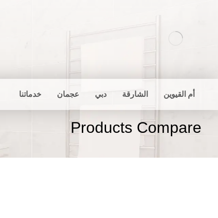
أم القيوين
الشارقة
دبي
عجمان
خدماتنا
Products Compare