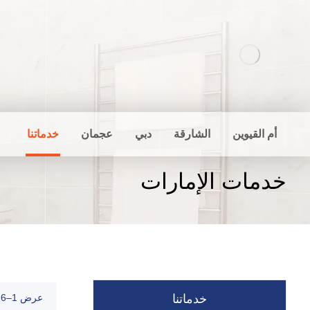
أم القيوين
الشارقة
دبي
عجمان
خدماتنا
خدمات الإمارات
خدماتنا
عرض 1–6 من أصل 79 نتيجة