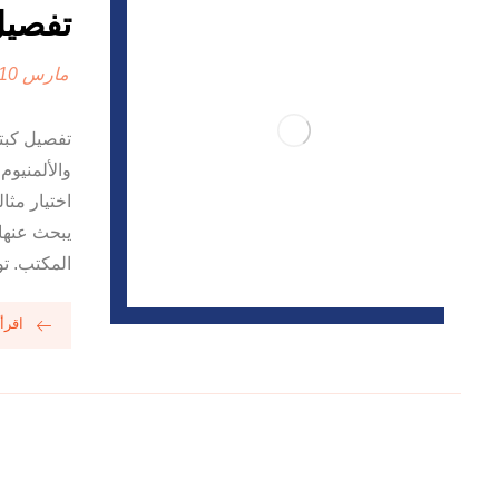
تفصيل ك
مارس 10, 2025
تفصيل كبت
والألمنيوم
اختيار مثا
يبحث عنها
المكتب. تو
اقرأ 