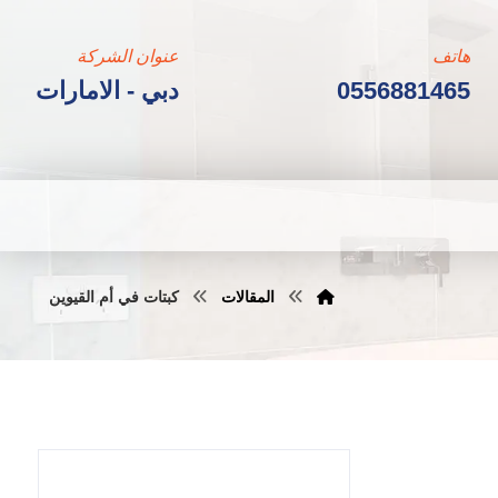
هاتف
عنوان الشركة
0556881465
دبي - الامارات
المقالات
كبتات في أم القيوين