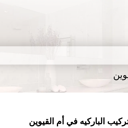
وين
ركيب الباركيه في أم القيوين