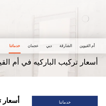
أم القيوين
الشارقة
دبي
عجمان
خدماتنا
أسعار تركيب الباركيه في أم القي
أسعار ت
خدماتنا