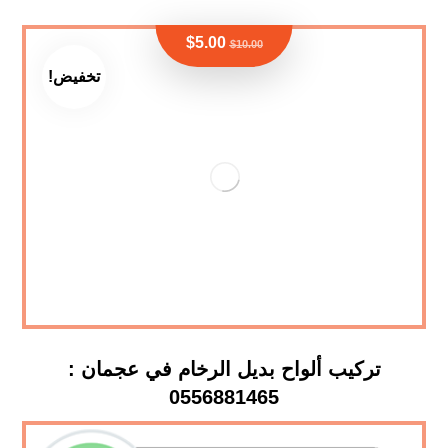
$
5.00
$
10.00
تخفيض!
تركيب ألواح بديل الرخام في عجمان :
0556881465