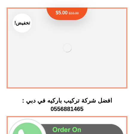
$
5.00
$
10.00
تخفيض!
افضل شركة تركيب باركيه في دبي :
0556881465