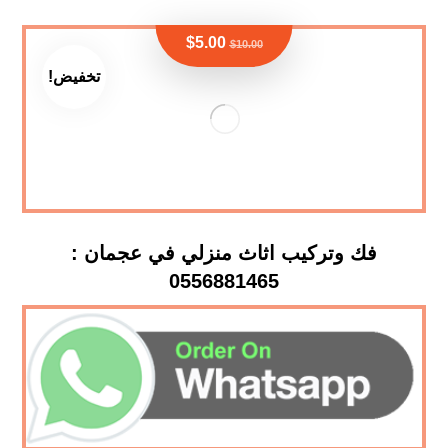
$
5.00
$
10.00
تخفيض!
فك وتركيب اثاث منزلي في عجمان :
0556881465