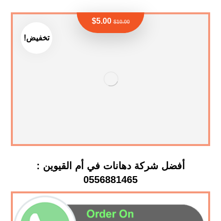
$
5.00
$
10.00
تخفيض!
أفضل شركة دهانات في أم القيوين :
0556881465