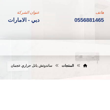
هاتف
عنوان الشركة
0556881465
دبي - الامارات
المنتجات
ساندوتش بانل حراري عجمان