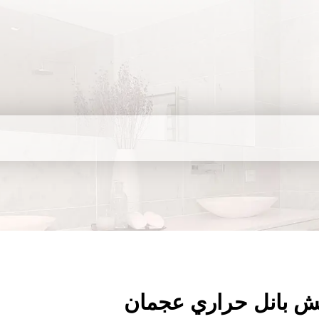
ش بانل حراري عجمان