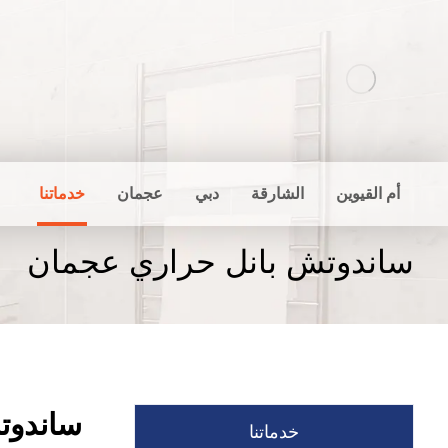
أم القيوين
الشارقة
دبي
عجمان
خدماتنا
ساندوتش بانل حراري عجمان
ساندوت
خدماتنا