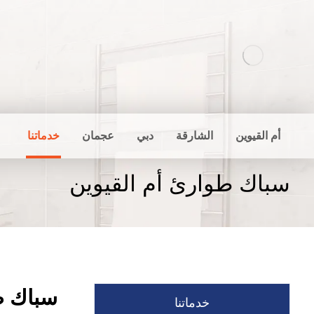
أم القيوين
الشارقة
دبي
عجمان
خدماتنا
سباك طوارئ أم القيوين
سباك ط
خدماتنا