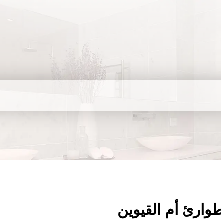
وارئ أم القيوين