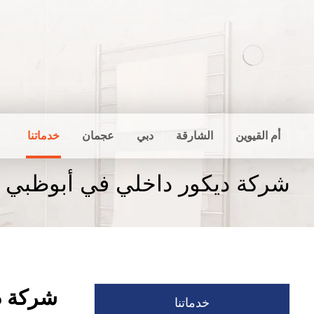
أم القيوين
الشارقة
دبي
عجمان
خدماتنا
شركة ديكور داخلي في أبوظبي
شركة د
خدماتنا