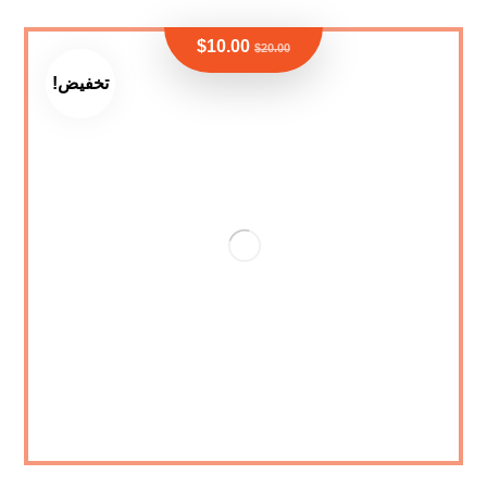
$
10.00
$
20.00
تخفيض!