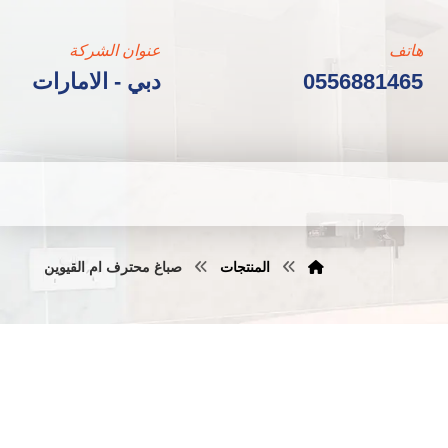
هاتف
عنوان الشركة
0556881465
دبي - الامارات
المنتجات
صباغ محترف ام القيوين