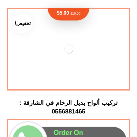
$
5.00
$
10.00
تخفيض!
تركيب ألواح بديل الرخام في الشارقة :
0556881465