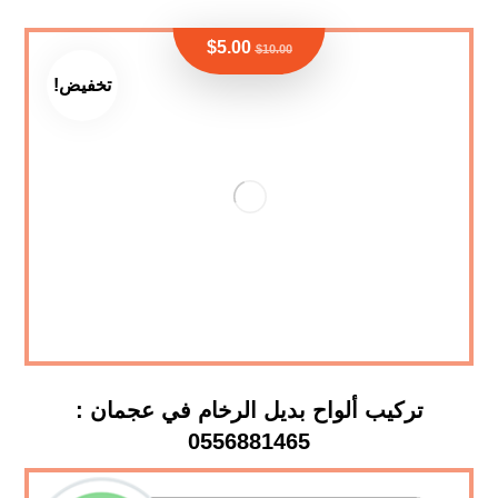
$
5.00
$
10.00
تخفيض!
تركيب ألواح بديل الرخام في عجمان :
0556881465