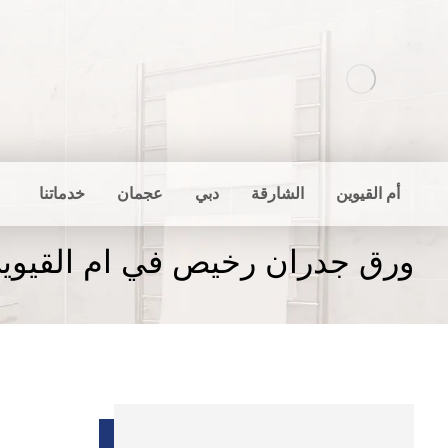
أم القيوين
الشارقة
دبي
عجمان
خدماتنا
ورق جدران رخيص في ام القيوي