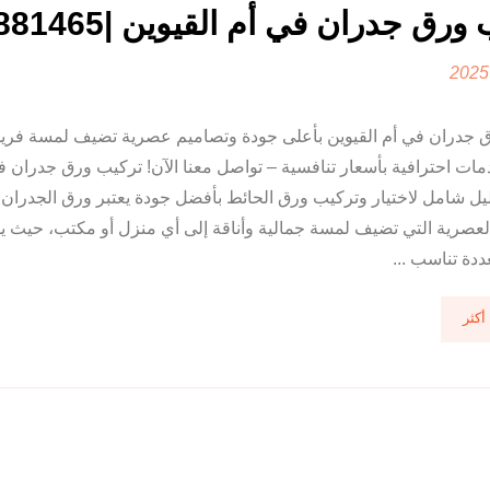
رق جدران في أم القيوين |0556881465
 جدران في أم القيوين بأعلى جودة وتصاميم عصرية تضيف لمسة فريدة
ات احترافية بأسعار تنافسية – تواصل معنا الآن! تركيب ورق جدران ف
ليل شامل لاختيار وتركيب ورق الحائط بأفضل جودة يعتبر ورق الجدران
العصرية التي تضيف لمسة جمالية وأناقة إلى أي منزل أو مكتب، حيث ي
ددة تناسب ...
أكثر